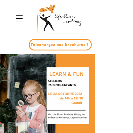
Téléchargez nos brochures !