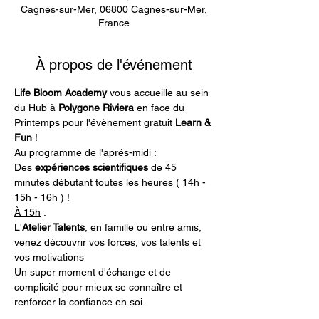
Cagnes-sur-Mer, 06800 Cagnes-sur-Mer,
France
À propos de l'événement
Life Bloom Academy
 vous accueille au sein 
du Hub à 
Polygone Riviera
 en face du 
Printemps pour l'évènement gratuit 
Learn & 
Fun
 ! 
Au programme de l'aprés-midi : 
Des 
expériences scientifiques
 de 45 
minutes débutant toutes les heures ( 14h - 
15h - 16h ) !
À 15h
 : 
L'
Atelier Talents
, en famille ou entre amis, 
venez découvrir vos forces, vos talents et 
vos motivations
Un super moment d'échange et de 
complicité pour mieux se connaître et 
renforcer la confiance en soi.