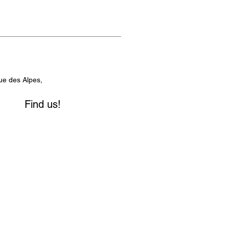
ue des Alpes,
Find us!