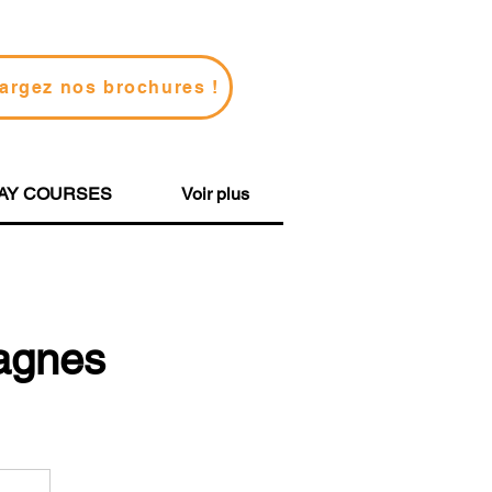
argez nos brochures !
AY COURSES
Voir plus
Cagnes