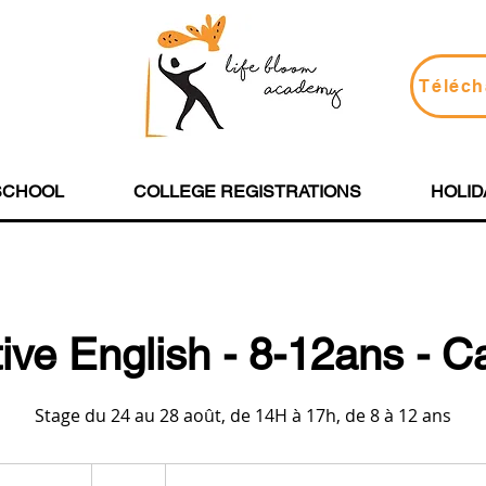
Téléch
SCHOOL
COLLEGE REGISTRATIONS
HOLID
ive English - 8-12ans - 
Stage du 24 au 28 août, de 14H à 17h, de 8 à 12 ans
179
euros