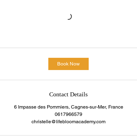
Book Now
Contact Details
6 Impasse des Pommiers, Cagnes-sur-Mer, France
0617966579
christelle@lifebloomacademy.com