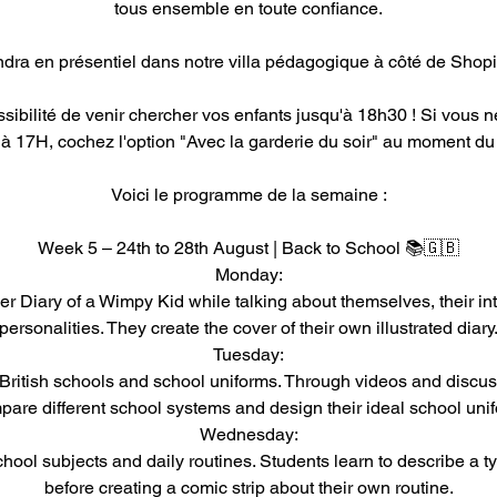
tous ensemble en toute confiance.
endra en présentiel dans notre villa pédagogique à côté de Sho
sibilité de venir chercher vos enfants jusqu'à 18h30 ! Si vous 
 à 17H, cochez l'option "Avec la garderie du soir" au moment du
Voici le programme de la semaine :
Week 5 – 24th to 28th August | Back to School 📚🇬🇧
Monday:
r Diary of a Wimpy Kid while talking about themselves, their int
personalities. They create the cover of their own illustrated diary
Tuesday:
o British schools and school uniforms. Through videos and discus
are different school systems and design their ideal school uni
Wednesday:
chool subjects and daily routines. Students learn to describe a t
before creating a comic strip about their own routine.