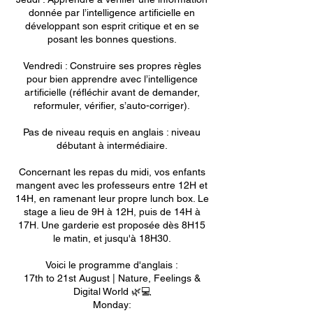
donnée par l’intelligence artificielle en
développant son esprit critique et en se
posant les bonnes questions.
Vendredi : Construire ses propres règles
pour bien apprendre avec l’intelligence
artificielle (réfléchir avant de demander,
reformuler, vérifier, s’auto-corriger).
Pas de niveau requis en anglais : niveau
débutant à intermédiaire.
Concernant les repas du midi, vos enfants
mangent avec les professeurs entre 12H et
14H, en ramenant leur propre lunch box. Le
stage a lieu de 9H à 12H, puis de 14H à
17H. Une garderie est proposée dès 8H15
le matin, et jusqu'à 18H30.
Voici le programme d'anglais :
17th to 21st August | Nature, Feelings &
Digital World 🌿💻
Monday: